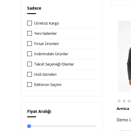
Sadece
Ücretsiz Kargo
Yeni Gelenler
Fırsat Ürünleri
İndirimdeki Ürünler
Taksit Seçeneği Olanlar
Hızlı Gönderi
Editörün Seçimi
★★
Arnica
Fiyat Aralığı
Demo Ü