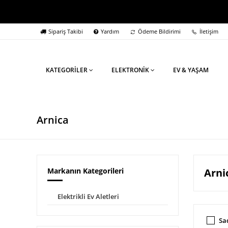
Sipariş Takibi
Yardım
Ödeme Bildirimi
İletişim
KATEGORİLER
ELEKTRONİK
EV & YAŞAM
Arnica
Markanın Kategorileri
Arni
Elektrikli Ev Aletleri
Sa