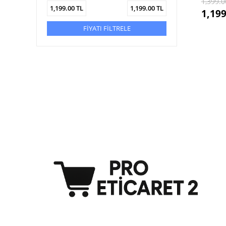
1,399.0
1,199.00
TL
1,199.00
TL
1,199
FİYATI FİLTRELE