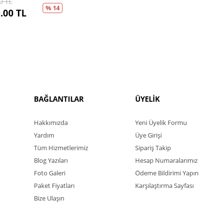
0
TL
% 14
.00
TL
BAĞLANTILAR
ÜYELİK
Hakkımızda
Yeni Üyelik Formu
Yardım
Üye Girişi
Tüm Hizmetlerimiz
Sipariş Takip
Blog Yazıları
Hesap Numaralarımız
Foto Galeri
Ödeme Bildirimi Yapın
Paket Fiyatları
Karşılaştırma Sayfası
Bize Ulaşın