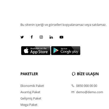
Bu sitenin içeriği ve görselleri kopyalanamaz veya satılamaz.
PAKETLER
BİZE ULAŞIN
Ekonomik Paket
0850 000 00 00
Avantaj Paket
demo@demo.com
Gelişmiş Paket
Mega Paket